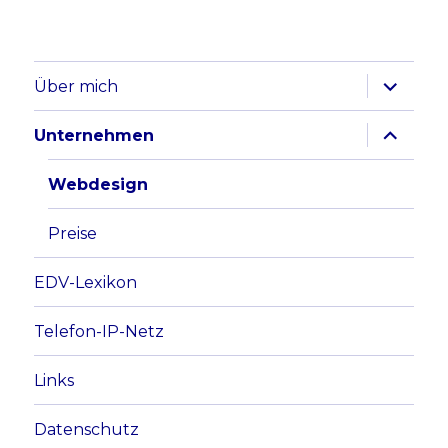
Unterme
Über mich
anzeige
Unterme
Unternehmen
anzeige
Webdesign
Preise
EDV-Lexikon
Telefon-IP-Netz
Links
Datenschutz